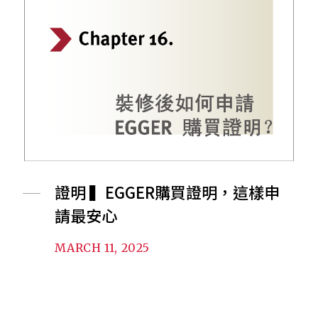
證明 ▍EGGER購買證明，這樣申
請最安心
MARCH 11, 2025