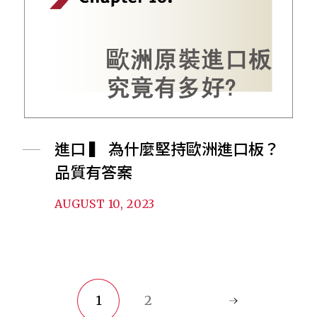
進口 ▍ 為什麼堅持歐洲進口板？
品質有答案
AUGUST 10, 2023
1
2