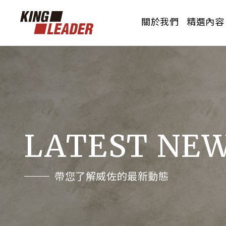
關於我們
精選內容
PRODUCTS
OUR BRAND
CERTIFICATION
花色總覽
品牌介紹
認證測報
威佐透過所代理的產品，透過產品結的相關
威佐透過所代理的產品，透過產品結的相關
威佐透過所代理的產品，透過產品結的相關
品項搭配，使產品發揮最大效益的呈現。
品項搭配，使產品發揮最大效益的呈現。
品項搭配，使產品發揮最大效益的呈現。
LATEST NE
帶您了解威佐的最新動態