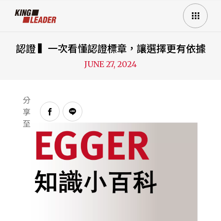
認證 ▍一次看懂認證標章，讓選擇更有依據
JUNE 27, 2024
分
享
至