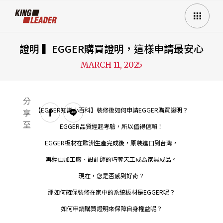
證明 ▍EGGER購買證明，這樣申請最安心
MARCH 11, 2025
分
【EGGER知識小百科】裝修後如何申請EGGER購買證明？
享
至
EGGER品質經起考驗，所以值得信賴！
EGGER板材在歐洲生產完成後，原裝進口到台灣，
再經由加工廠、設計師的巧奪天工成為家具成品。
現在，您是否感到好奇？
那如何確保裝修在家中的系統板材是EGGER呢？
如何申請購買證明來保障自身權益呢？