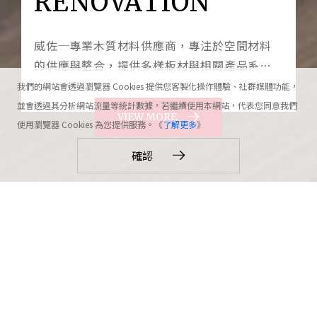
RENOVATION
威佐─專業木質材料供應商，專注於空間材料
的供應與整合，提供多樣板材與相關產品系
統，透過豐富的色彩選擇、穩定品質、專業服
我們的網站會透過瀏覽器 Cookies 提供您客製化操作體驗、社群媒體功能，
務，讓材料在設計與施工之間發揮最佳表現，
並會透過其分析網站流量等統計數據，若繼續使用本網站，代表您同意我們
VIEW MORE
打造理想的空間質感。
使用瀏覽器 Cookies 為您提供服務。《
了解更多
》
確認
量身打造的板材花色
OUR PRODUCTS