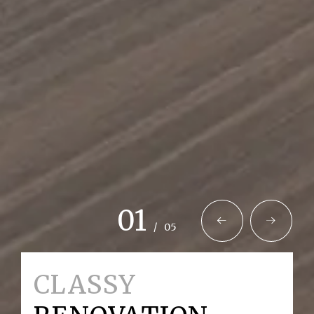
01
/
05
CLASSY