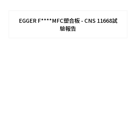
EGGER F****MFC塑合板 - CNS 11668試
驗報告