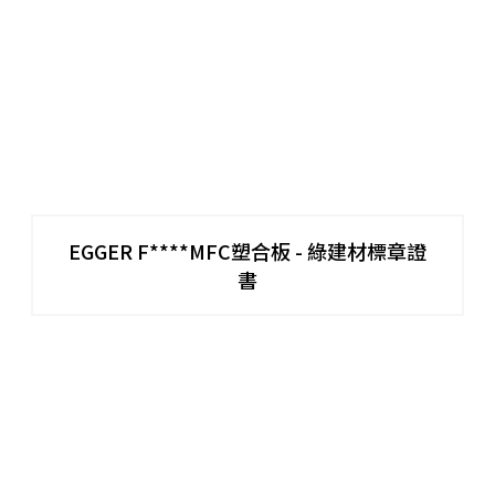
EGGER F****MFC塑合板 - 綠建材標章證
書