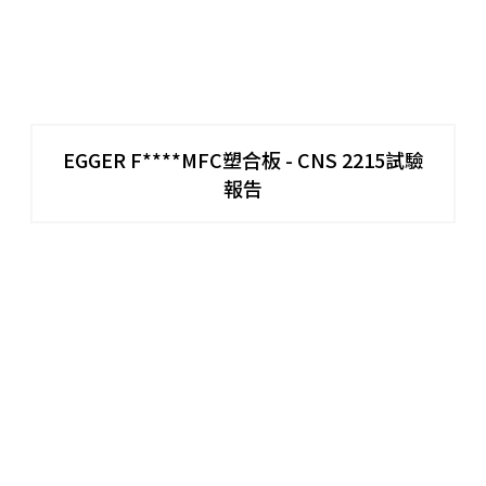
EGGER F****MFC塑合板 - CNS 2215試驗
報告