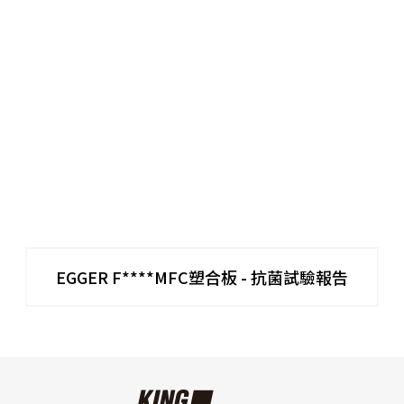
EGGER F****MFC塑合板 - 抗菌試驗報告