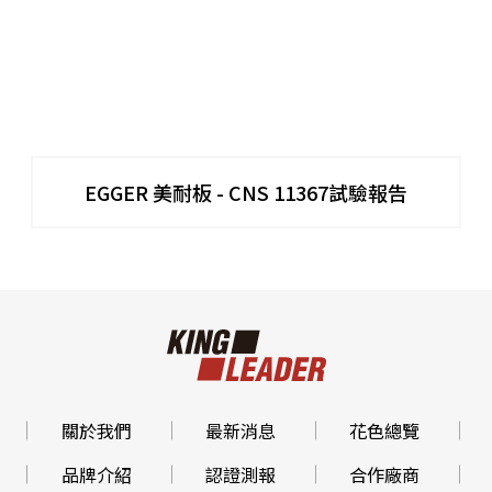
EGGER 美耐板 - CNS 11367試驗報告
關於我們
最新消息
花色總覽
品牌介紹
認證測報
合作廠商