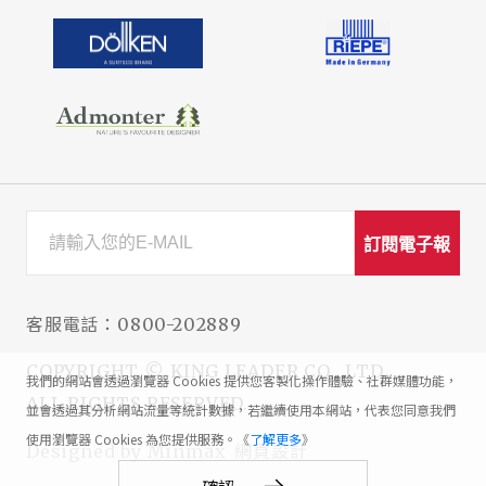
訂閱電子報
客服電話：
0800-202889
COPYRIGHT © KING LEADER CO., LTD.
我們的網站會透過瀏覽器 Cookies 提供您客製化操作體驗、社群媒體功能，
ALL RIGHTS RESERVED.
並會透過其分析網站流量等統計數據，若繼續使用本網站，代表您同意我們
使用瀏覽器 Cookies 為您提供服務。《
了解更多
》
網頁設計
Designed by
Minmax