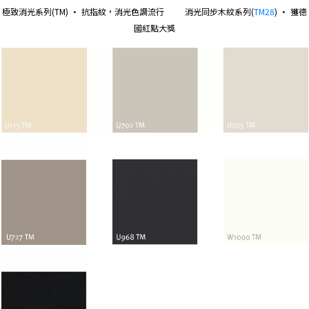
極致消光系列
(TM)
• 抗指紋，消光色調流行
消光同步木紋系列
(
TM28
)
• 獲德
國紅點大獎