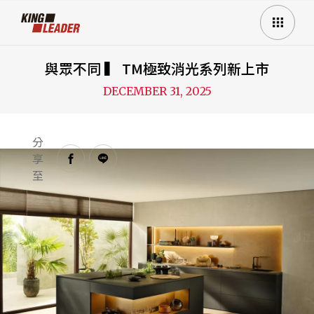
與眾不同 ▍ TM極致消光系列新上市
DECEMBER 31, 2025
分
享
至