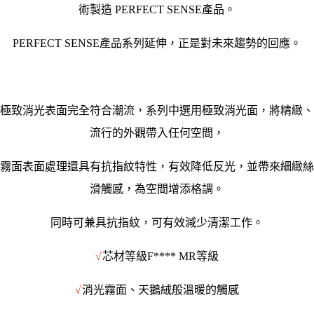
術製造
PERFECT SENSE
產品。
PERFECT SENSE
產品系列延伸，正是對未來趨勢的回應。
極致消光表面完全符合潮流，系列中選用極致消光面，將精緻、
流行的外觀帶入任何空間，
霧面表面處理還具有抗指紋特性，有效降低反光，並帶來細緻絲
滑觸感，為空間增添格調。
同時可兼具抗指紋，可有效減少清潔工作。
√
芯材等級
F**** MR
等級
√
消光霧面、天鵝絨般溫暖的觸感