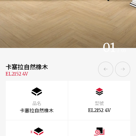
01
/
03
卡塞拉自然橡木
EL2152 4V
品名
型號
卡塞拉自然橡木
EL2152 4V