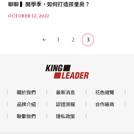
聊聊 ▍開學季，如何打造孩童房？
OCTOBER 12, 2022
1
2
3
關於我們
最新消息
花色總覽
品牌介紹
認證測報
合作廠商
聯繫我們
隱私政策