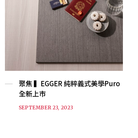
聚焦 ▍EGGER 純粹義式美學Puro
全新上市
SEPTEMBER 23, 2023