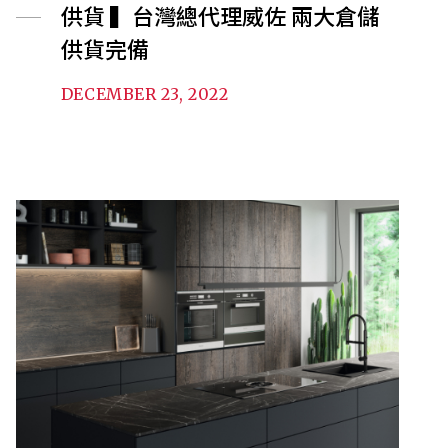
供貨 ▍台灣總代理威佐 兩大倉儲
供貨完備
DECEMBER 23, 2022