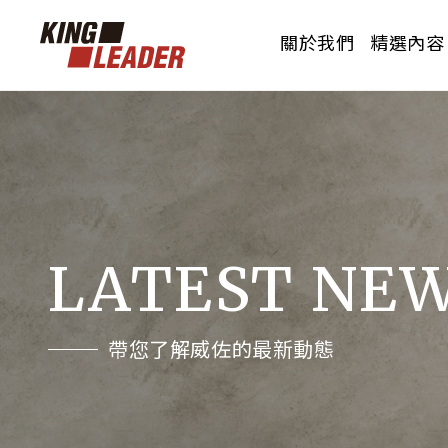
關於我們
精選內容
PRODUCTS
OUR BRAND
CERTIFICATION
花色總覽
品牌介紹
認證測報
威佐透過所代理的產品，透過產品結的相關
威佐透過所代理的產品，透過產品結的相關
威佐透過所代理的產品，透過產品結的相關
品項搭配，使產品發揮最大效益的呈現。
品項搭配，使產品發揮最大效益的呈現。
品項搭配，使產品發揮最大效益的呈現。
LATEST NE
帶您了解威佐的最新動態