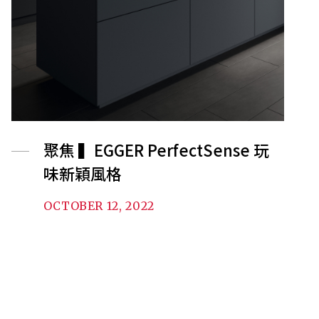
聚焦 ▍EGGER PerfectSense 玩
味新穎風格
OCTOBER 12, 2022