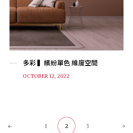
多彩 ▍繽紛單色 維度空間
OCTOBER 12, 2022
1
2
3