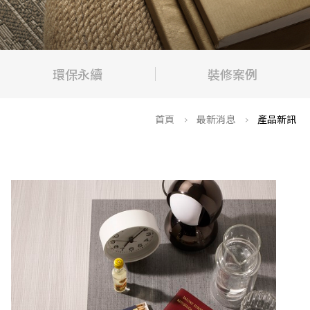
環保永續
裝修案例
>
>
首頁
最新消息
產品新訊