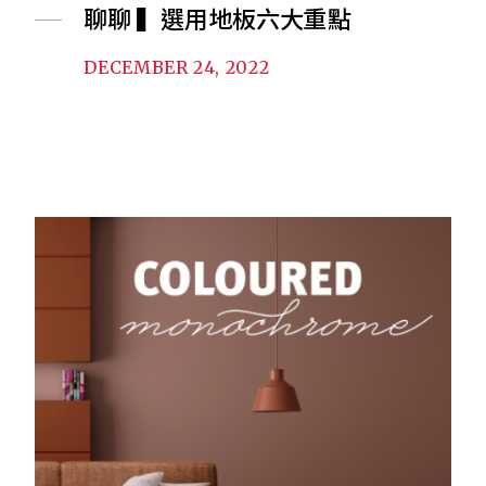
聊聊 ▍選用地板六大重點
DECEMBER 24, 2022