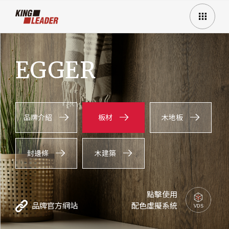
EGGER
品牌介紹
板材
木地板
封邊條
木建築
點擊使用
品牌官方網站
配色虛擬系統