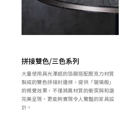
拼接雙色/三色系列
大量使用具光澤感的箔膜搭配壓克力材質
製成的雙色拼接封邊條，提供「玻璃般」
的視覺效果，不僅將異材質的衝突與和諧
完美呈現，更能夠實現令人驚豔的家具設
計。