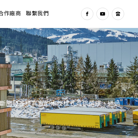
合作廠商
聯繫我們
NEXT
不斷開發多樣真實的木紋樣式可供選擇，通過