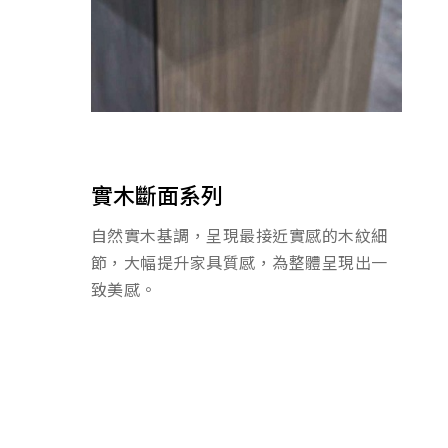
實木斷面系列
自然實木基調，呈現最接近實感的木紋細
節，大幅提升家具質感，為整體呈現出一
致美感。