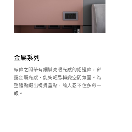
金屬系列
線條之間帶有細膩亮眼光感的鋁邊條，嶄
露金屬光感，能夠輕易轉變空間氛圍。為
整體點綴出視覺重點，讓人忍不住多瞅一
眼。