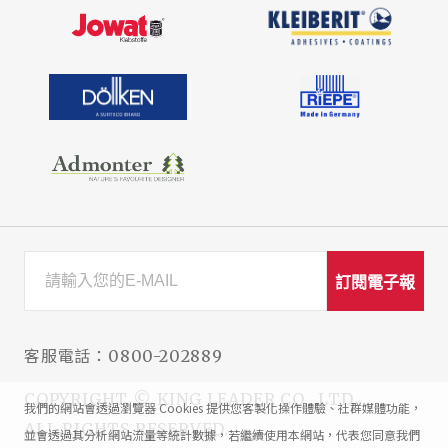
訂閱電子報
客服電話：
0800-202889
COPYRIGHT © KING LEADER CO., LTD.
我們的網站會透過瀏覽器 Cookies 提供您客製化操作體驗、社群媒體功能，
ALL RIGHTS RESERVED.
並會透過其分析網站流量等統計數據，若繼續使用本網站，代表您同意我們