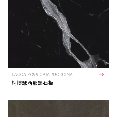
LACCA FC99 CAMPOCECINA
柯博瑟西那黑石板