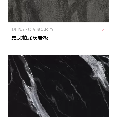
DUNA FC14 SCARPA
史戈帕深灰岩板