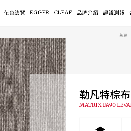
花色總覽
品牌介紹
認證測報
EGGER
CLEAF
首頁
PREV
勒凡特棕布
MATRIX FA90 LEV