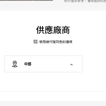
所示僅供參考，實際板材同
供應廠商
使用總代理同色封邊條
中部