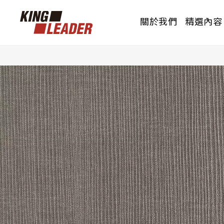
關於我們
精選內容
PRODUCTS
OUR BRAND
CERTIFICATION
花色總覽
品牌介紹
認證測報
威佐透過所代理的產品，透過產品結的相關
威佐透過所代理的產品，透過產品結的相關
威佐透過所代理的產品，透過產品結的相關
品項搭配，使產品發揮最大效益的呈現。
品項搭配，使產品發揮最大效益的呈現。
品項搭配，使產品發揮最大效益的呈現。