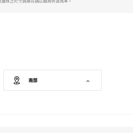
色邊條之尺寸與庫存請以廠商供貨為準。
南部