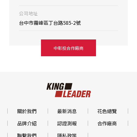
公司地址
台中市霧峰區丁台路585-2號
中彰投合作廠商
關於我們
最新消息
花色總覽
品牌介紹
認證測報
合作廠商
聯繫我們
隱私政策