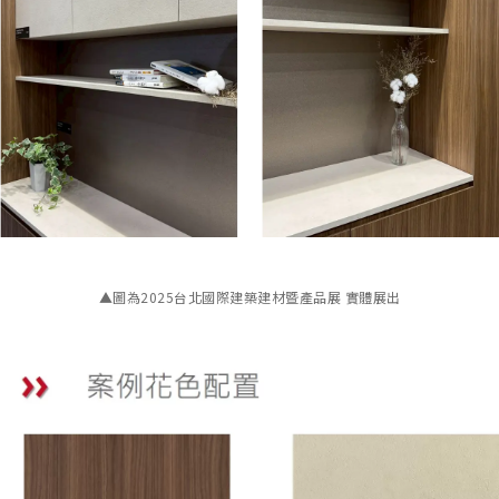
▲圖為2025台北國際建築建材暨產品展 實體展出