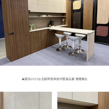
▲圖為2025台北國際建築建材暨產品展 實體展出