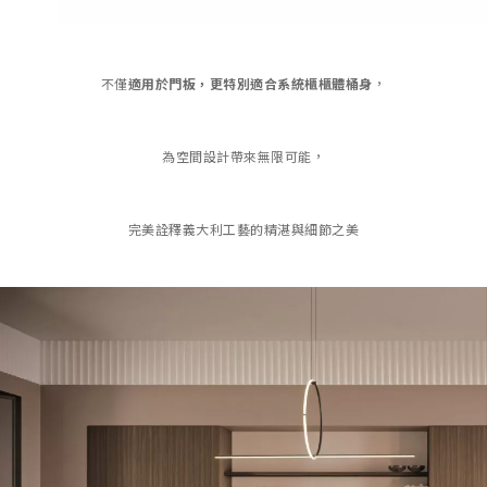
不僅
適用於門板，更特別適合系統櫃櫃體桶身
，
為空間設計帶來無限可能，
完美詮釋義大利工藝的精湛與細節之美