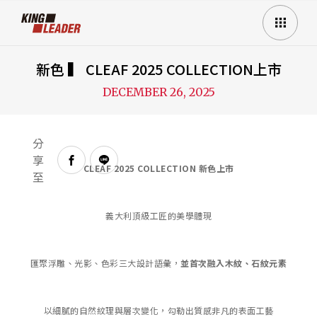
新色 ▍ CLEAF 2025 COLLECTION上市
DECEMBER 26, 2025
分
享
CLEAF 2025 COLLECTION 新色上市
至
義大利頂級工匠的美學體現
匯聚浮雕、光影、色彩三大設計語彙，
並首次融入木紋、石紋元素
以細膩的自然紋理與層次變化，勾勒出質感非凡的表面工藝