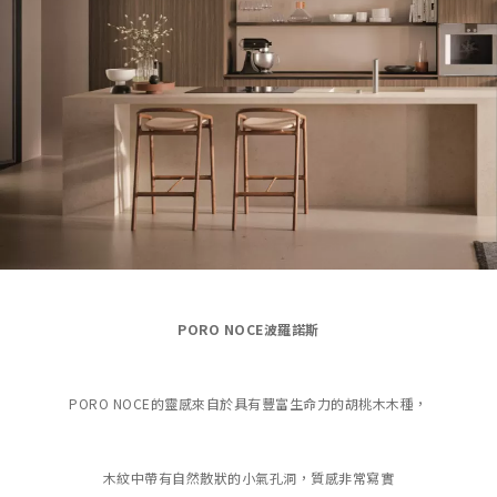
PORO NOCE波羅諾斯
PORO NOCE的靈感來自於具有豐富生命力的胡桃木木種，
木紋中帶有自然散狀的小氣孔洞，質感非常寫實