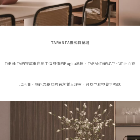
TARANTA義式特蘭塔
TARANTA的靈感來自地中海風情的Puglia地區，TARANTA的名字也由此而來
以米黃、褐色為基底的石灰質大理石，可以中和視覺平衡感