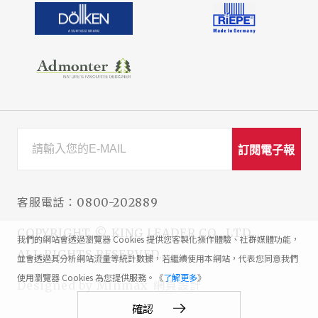
訂閱電子報
客服電話：
0800-202889
COPYRIGHT © KING LEADER CO., LTD.
我們的網站會透過瀏覽器 Cookies 提供您客製化操作體驗、社群媒體功能，
ALL RIGHTS RESERVED.
並會透過其分析網站流量等統計數據，若繼續使用本網站，代表您同意我們
使用瀏覽器 Cookies 為您提供服務。《
了解更多
》
網頁設計
Designed by
Minmax
確認