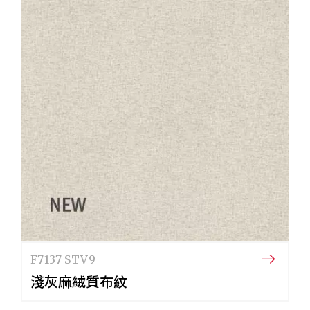
F7137 STV9
淺灰麻絨質布紋