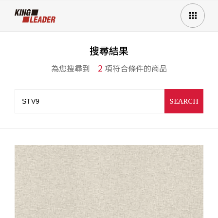
搜尋結果
2
為您搜尋到
項符合條件的商品
SEARCH