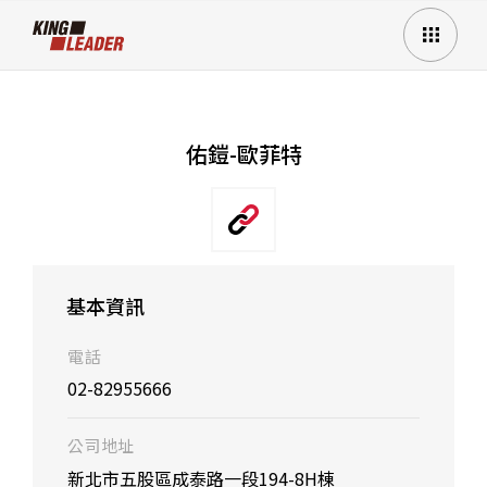
佑鎧-歐菲特
基本資訊
電話
02-82955666
公司地址
新北市五股區成泰路一段194-8H棟