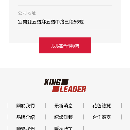
公司地址
宜蘭縣五結鄉五結中路三段56號
北北基合作廠商
關於我們
最新消息
花色總覽
品牌介紹
認證測報
合作廠商
聯繫我們
隱私政策