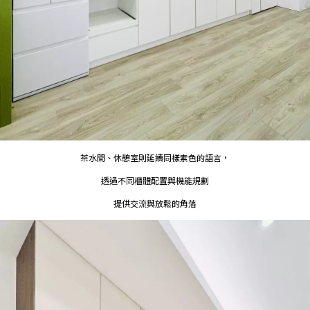
茶水間、休憩室則延續同樣素色的語言，
透過不同櫃體配置與機能規劃
提供交流與放鬆的角落