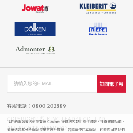
訂閱電子報
客服電話：
0800-202889
COPYRIGHT © KING LEADER CO., LTD.
我們的網站會透過瀏覽器 Cookies 提供您客製化操作體驗、社群媒體功能，
ALL RIGHTS RESERVED.
並會透過其分析網站流量等統計數據，若繼續使用本網站，代表您同意我們