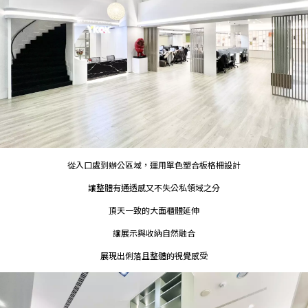
從入口處到辦公區域，運用單色塑合板格柵設計
讓整體有通透感又不失公私領域之分
頂天一致的大面櫃體延伸
讓展示與收納自然融合
展現出俐落且整體的視覺感受