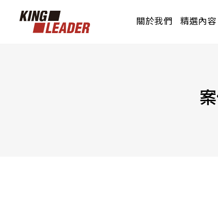
關於我們
精選內容
PRODUCTS
OUR BRAND
CERTIFICATION
花色總覽
品牌介紹
認證測報
案
威佐透過所代理的產品，透過產品結的相關
威佐透過所代理的產品，透過產品結的相關
威佐透過所代理的產品，透過產品結的相關
品項搭配，使產品發揮最大效益的呈現。
品項搭配，使產品發揮最大效益的呈現。
品項搭配，使產品發揮最大效益的呈現。