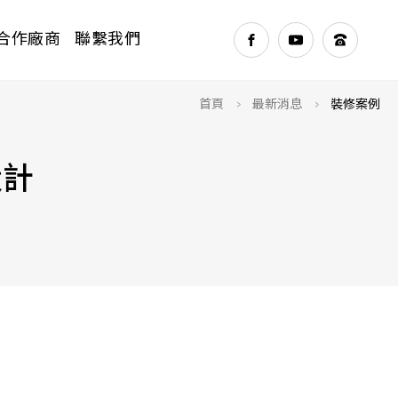
合作廠商
聯繫我們
>
>
首頁
最新消息
裝修案例
設計
NEXT