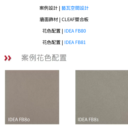
案例設計 |
藝瓦空間設計
牆面飾材 | CLEAF塑合板
花色配置 |
IDEA FB80
花色配置 |
IDEA FB81