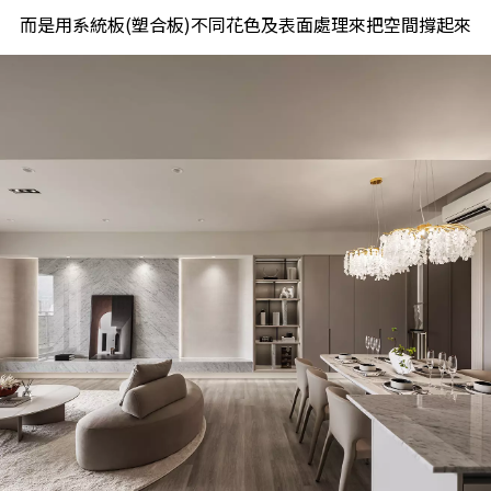
而是用系統板(塑合板)不同花色及表面處理來把空間撐起來