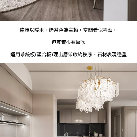
整體以暖米、奶茶色為主軸，空間看似輕盈，
但其實很有層次
運用系統板(塑合板)理出層架收納秩序、石材表現穩重