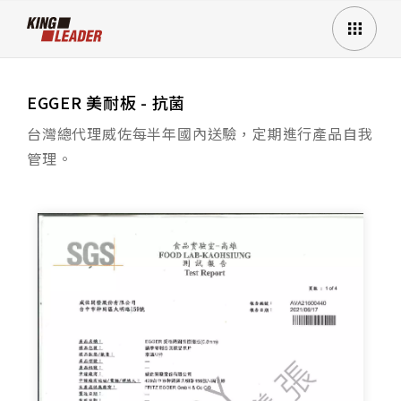
EGGER 美耐板 - 抗菌
台灣總代理威佐每半年國內送驗，定期進行產品自我
管理。