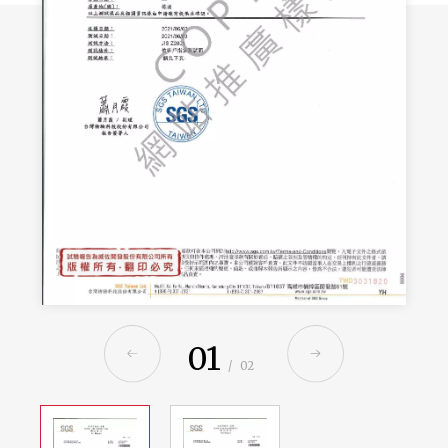
01
/
02