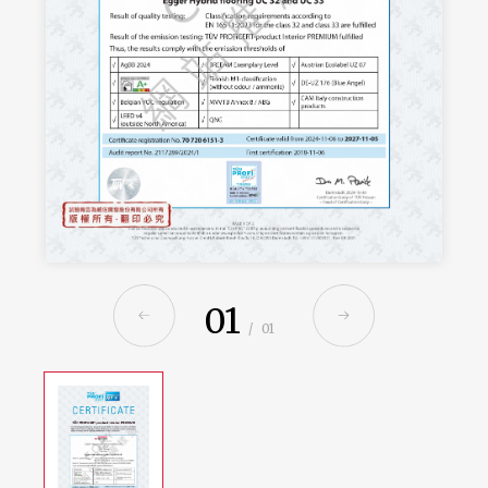
01
/
01