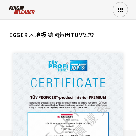
EGGER 木地板 德國萊因TÜV認證