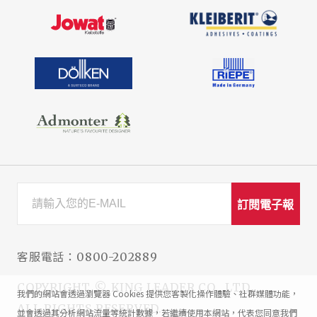
訂閱電子報
客服電話：
0800-202889
COPYRIGHT © KING LEADER CO., LTD.
我們的網站會透過瀏覽器 Cookies 提供您客製化操作體驗、社群媒體功能，
ALL RIGHTS RESERVED.
並會透過其分析網站流量等統計數據，若繼續使用本網站，代表您同意我們