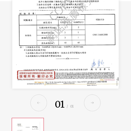
01
/
01