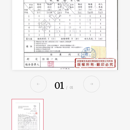
01
/
01