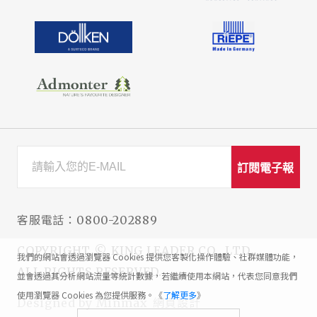
訂閱電子報
客服電話：
0800-202889
COPYRIGHT © KING LEADER CO., LTD.
我們的網站會透過瀏覽器 Cookies 提供您客製化操作體驗、社群媒體功能，
ALL RIGHTS RESERVED.
並會透過其分析網站流量等統計數據，若繼續使用本網站，代表您同意我們
使用瀏覽器 Cookies 為您提供服務。《
了解更多
》
網頁設計
Designed by
Minmax