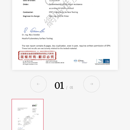
01
/
01