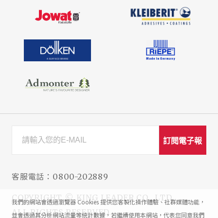
訂閱電子報
客服電話：
0800-202889
COPYRIGHT © KING LEADER CO., LTD.
我們的網站會透過瀏覽器 Cookies 提供您客製化操作體驗、社群媒體功能，
ALL RIGHTS RESERVED.
並會透過其分析網站流量等統計數據，若繼續使用本網站，代表您同意我們