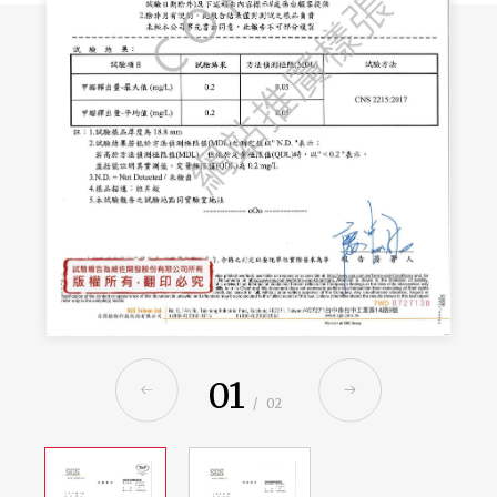
01
/
02