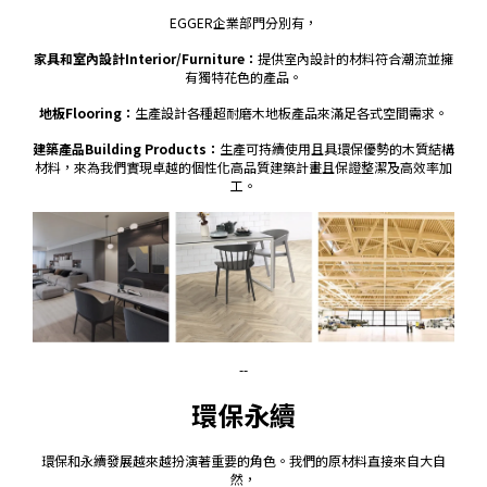
EGGER企業部門分別有，
家具和室內設計Interior/Furniture：
提供室內設計的材料符合潮流並擁
有獨特花色的產品。
地板Flooring：
生產設計各種超耐磨木地板產品來滿足各式空間需求。
建築產品Building Products：
生產可持續使用且具環保優勢的木質結構
材料，來為我們實現卓越的個性化高品質建築計畫且保證整潔及高效率加
工。
--
環保永續
環保和永續發展越來越扮演著重要的角色。我們的原材料直接來自大自
然，