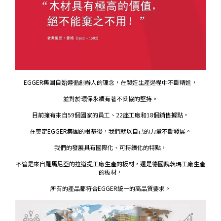
EGGER集團自始遵循創辦人的理念，
在製造生產過程中不斷精進，
並對於環保永續有著不妥協的堅持。
目前擁有來自59個國家的員工、22座工廠和18個銷售據點，
在奠定EGGER集團的根基後，我們就以自己的力量不斷發展。
我們的發展具有國際化、可持續化的特點，
不管是來自羅馬尼亞的拉道提工廠生產的板材，
還是德國魏茨瑪工廠生產
的板材，
所有的產品都符合EGGER統一的高品質要求。