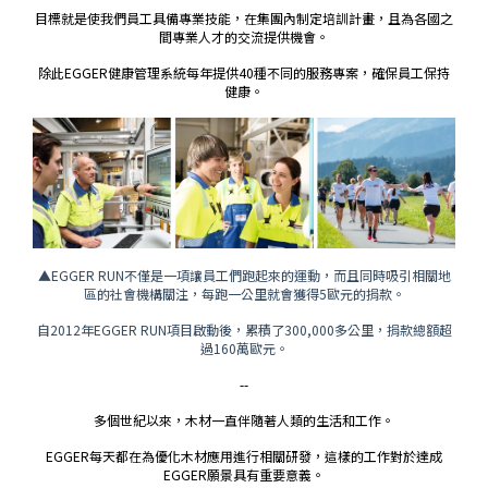
目標就是使我們員工具備專業技能，在集團內制定培訓計畫，且為各國之
間專業人才的交流提供機會。
除此EGGER健康管理系統每年提供40種不同的服務專案，確保員工保持
健康。
▲EGGER RUN不僅是一項讓員工們跑起來的運動，而且同時吸引相關地
區的社會機構關注，每跑一公里就會獲得5歐元的捐款。
自2012年EGGER RUN項目啟動後，累積了300,000多公里，捐款總額超
過160萬歐元。
--
多個世紀以來，木材一直伴隨著人類的生活和工作。
EGGER每天都在為優化木材應用進行相關研發，這樣的工作對於達成
EGGER願景具有重要意義。