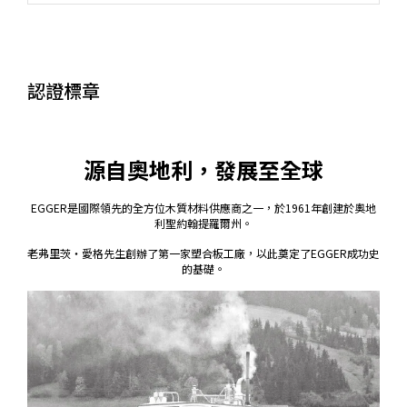
認證標章
源自奧地利，發展至全球
EGGER是國際領先的全方位木質材料供應商之一，於1961年創建於奧地
利聖約翰提羅爾州。
老弗里茨‧愛格先生創辦了第一家塑合板工廠，以此奠定了EGGER成功史
的基礎。