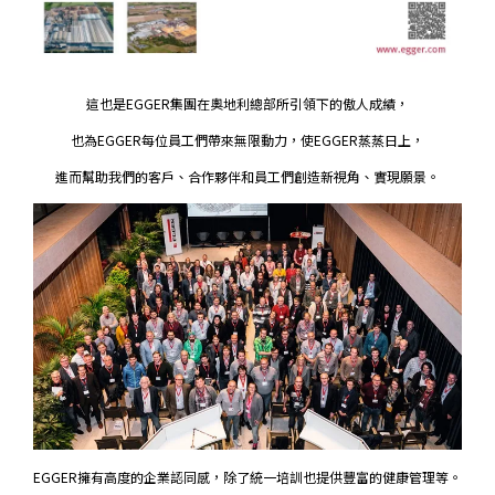
這也是EGGER集團在奧地利總部所引領下的傲人成績，
也為EGGER每位員工們帶來無限動力，使EGGER蒸蒸日上，
進而幫助我們的客戶、合作夥伴和員工們創造新視角、實現願景。
EGGER擁有高度的企業認同感，除了統一培訓也提供豐富的健康管理等。