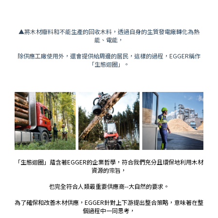
▲
將木材廢料和不能生產的回收木料，透過自身的生質發電廠轉化為熱
能、電能，
除供應工廠使用外，還會提供給周邊的居民，這樣的過程，EGGER稱作
「生態迴圈」。
「生態迴圈」蘊含著EGGER的企業哲學，符合我們充分且環保地利用木材
資源的宗旨，
也完全符合人類最重要供應商--大自然的要求。
為了確保和改善木材供應，EGGER針對上下游提出整合策略，意味著在整
個過程中一同思考，