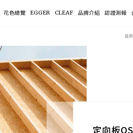
花色總覽
品牌介紹
認證測報
EGGER
CLEAF
首頁
PREV
定向板OSB