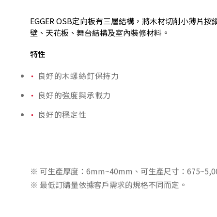
EGGER OSB定向板有三層結構，將木材切削小薄
壁、天花板、舞台結構及室內裝修材料。
特性
良好的木螺絲釘保持力
良好的強度與承載力
良好的穩定性
※ 可生產厚度：6mm~40mm、可生產尺寸：675~5,0
※ 最低訂購量依據客戶需求的規格不同而定。