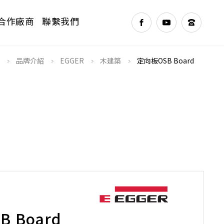
合作廠商
聯繫我們
>
>
>
>
品牌介紹
EGGER
木建築
定向板OSB Board
NEXT
 Board