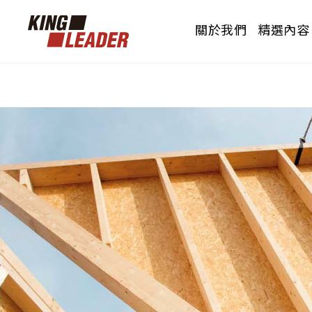
關於我們
精選內容
PRODUCTS
OUR BRAND
CERTIFICATION
花色總覽
品牌介紹
認證測報
威佐透過所代理的產品，透過產品結的相關
威佐透過所代理的產品，透過產品結的相關
威佐透過所代理的產品，透過產品結的相關
品項搭配，使產品發揮最大效益的呈現。
品項搭配，使產品發揮最大效益的呈現。
品項搭配，使產品發揮最大效益的呈現。