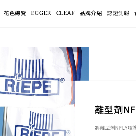
花色總覽
品牌介紹
認證測報
EGGER
CLEAF
PREV
離型劑NF
將離型劑NFLY