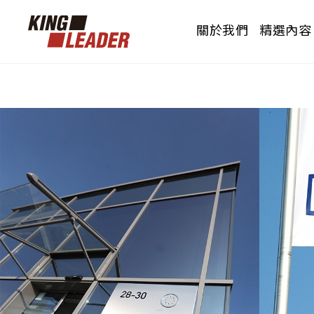
關於我們
精選內容
PRODUCTS
OUR BRAND
CERTIFICATION
花色總覽
品牌介紹
認證測報
威佐透過所代理的產品，透過產品結的相關
威佐透過所代理的產品，透過產品結的相關
威佐透過所代理的產品，透過產品結的相關
品項搭配，使產品發揮最大效益的呈現。
品項搭配，使產品發揮最大效益的呈現。
品項搭配，使產品發揮最大效益的呈現。