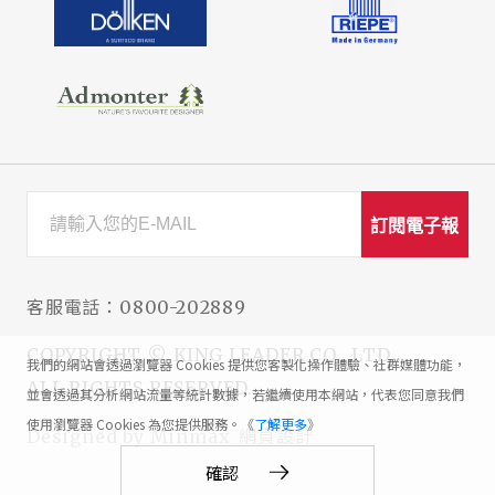
訂閱電子報
客服電話：
0800-202889
COPYRIGHT © KING LEADER CO., LTD.
我們的網站會透過瀏覽器 Cookies 提供您客製化操作體驗、社群媒體功能，
ALL RIGHTS RESERVED.
並會透過其分析網站流量等統計數據，若繼續使用本網站，代表您同意我們
使用瀏覽器 Cookies 為您提供服務。《
了解更多
》
網頁設計
Designed by
Minmax
確認