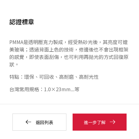
認證標章
PMMA是透明壓克力製成，經受熱砂光後，其亮度可媲
美玻璃；透過背面上色的技術，修邊後也不會出現框架
的感覺，即使表面刮傷，也可利用再拋光的方式回復原
狀。
特點：環保、可回收、高耐磨、高耐光性
台灣常用規格：1.0
×
23mm...等
返回列表
進一步了解