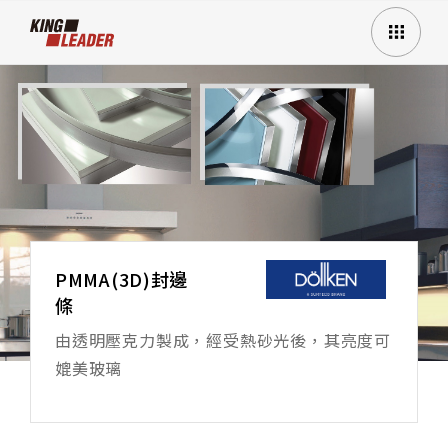
PMMA(3D)封邊
條
由透明壓克力製成，經受熱砂光後，其亮度可
媲美玻璃