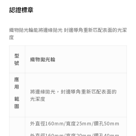
認證標章
織物拋光輪能將邊緣拋光 封邊導角重新匹配表面的光潔
度
型
織物拋光輪
號
應
用
將邊緣拋光，封邊導角重新匹配表面的
範
光潔度
圍
外直徑160mm/寬度25mm/鑽孔50mm
外直徑160mm/寬度20mm/鑽孔40mm