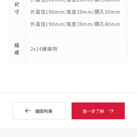
尺
寸
外直徑190mm/寬度20mm/鑽孔50mm
外直徑190mm/寬度20mm/鑽孔40mm
組
2x14層織物
成
返回列表
進一步了解