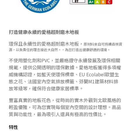
打造健康永續的愛格超耐磨木地板
環保且永續性的愛格超耐磨木地板，
原材料來自可持續森林資
源，以負責任的理念接近大自然。
，為您打造出健康舒適的環境。
不使用塑化劑和PVC，並嚴格遵守永續發展及環保相關
規範，提供公開透明的環保數據。愛格地板獲得多項權
威機構認證，如藍天使環保標章、EU Ecolabel歐盟生
態之花、法國室內空氣排放標籤、芬蘭M1建築材料排
放等級等，確保符合健康家居標準。
豐富真實的地板花色，從時尚的實木外觀到北歐風格的
輕盈優雅，可為您實現每個室內空間的設計理想。高品
質與功能性，最為吸引人還具有極高的性價比。
特性